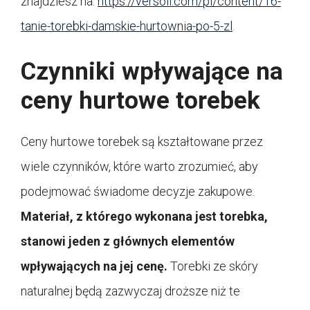
znajdziesz na:
https://versoli.com/pl/content/16-
tanie-torebki-damskie-hurtownia-po-5-zl
.
Czynniki wpływające na
ceny hurtowe torebek
Ceny hurtowe torebek są kształtowane przez
wiele czynników, które warto zrozumieć, aby
podejmować świadome decyzje zakupowe.
Materiał, z którego wykonana jest torebka,
stanowi jeden z głównych elementów
wpływających na jej cenę.
Torebki ze skóry
naturalnej będą zazwyczaj droższe niż te