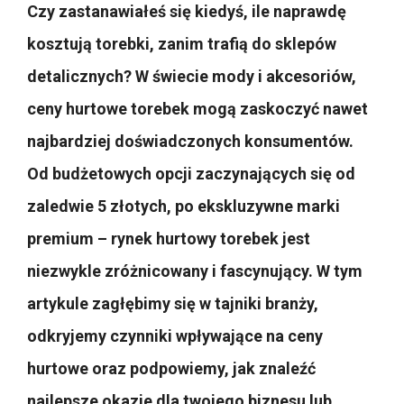
Czy zastanawiałeś się kiedyś, ile naprawdę
kosztują torebki, zanim trafią do sklepów
detalicznych? W świecie mody i akcesoriów,
ceny hurtowe torebek mogą zaskoczyć nawet
najbardziej doświadczonych konsumentów.
Od budżetowych opcji zaczynających się od
zaledwie 5 złotych, po ekskluzywne marki
premium – rynek hurtowy torebek jest
niezwykle zróżnicowany i fascynujący. W tym
artykule zagłębimy się w tajniki branży,
odkryjemy czynniki wpływające na ceny
hurtowe oraz podpowiemy, jak znaleźć
najlepsze okazje dla twojego biznesu lub