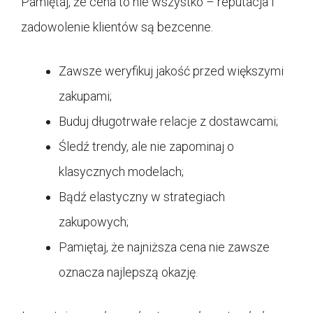
Pamiętaj, że cena to nie wszystko – reputacja i
zadowolenie klientów są bezcenne.
Zawsze weryfikuj jakość przed większymi
zakupami;
Buduj długotrwałe relacje z dostawcami;
Śledź trendy, ale nie zapominaj o
klasycznych modelach;
Bądź elastyczny w strategiach
zakupowych;
Pamiętaj, że najniższa cena nie zawsze
oznacza najlepszą okazję.