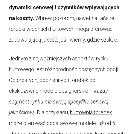
dynamiki cenowej i czynników wpływających
na koszty.
Wbrew pozorom, nawet najtańsze
torebki w cenach hurtowych mogą oferować
zadowalającą jakość, jeśli wiemy, gdzie szukać.
Jednym z najważniejszych aspektów rynku
hurtowego jest różnorodność dostępnych opcji.
Od prostych, codziennych torebek po
ekskluzywne modele designerskie –
każdy
segment rynku ma swoją specyfikę cenową i
jakościową
. Dla przykładu,
hurtownia torebek
może oferować podstawowe modele już od 5
złotych za sztukę, podczas gdy ceny luksusowych