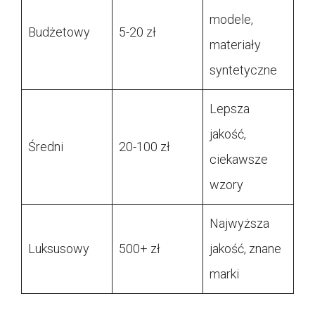
modele,
Budżetowy
5-20 zł
materiały
syntetyczne
Lepsza
jakość,
Średni
20-100 zł
ciekawsze
wzory
Najwyższa
Luksusowy
500+ zł
jakość, znane
marki