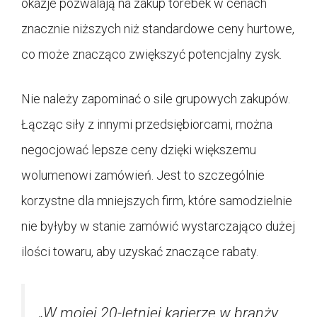
okazje pozwalają na zakup torebek w cenach
znacznie niższych niż standardowe ceny hurtowe,
co może znacząco zwiększyć potencjalny zysk.
Nie należy zapominać o sile grupowych zakupów.
Łącząc siły z innymi przedsiębiorcami, można
negocjować lepsze ceny dzięki większemu
wolumenowi zamówień. Jest to szczególnie
korzystne dla mniejszych firm, które samodzielnie
nie byłyby w stanie zamówić wystarczająco dużej
ilości towaru, aby uzyskać znaczące rabaty.
„W mojej 20-letniej karierze w branży