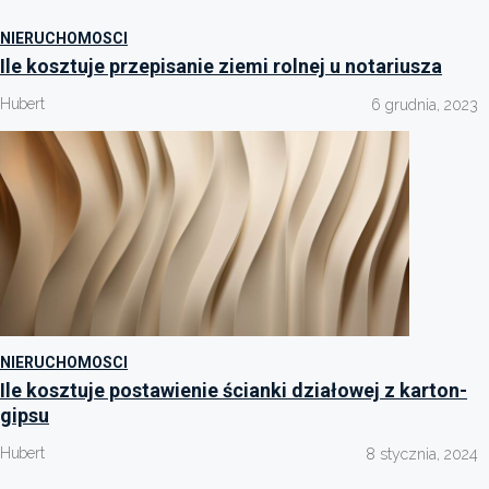
NIERUCHOMOSCI
Ile kosztuje przepisanie ziemi rolnej u notariusza
Hubert
6 grudnia, 2023
NIERUCHOMOSCI
Ile kosztuje postawienie ścianki działowej z karton-
gipsu
Hubert
8 stycznia, 2024