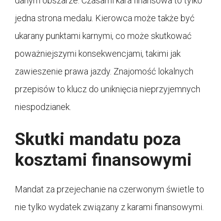
danym obszarze. Czasami kara finansowa to tylko
jedna strona medalu. Kierowca może także być
ukarany punktami karnymi, co może skutkować
poważniejszymi konsekwencjami, takimi jak
zawieszenie prawa jazdy. Znajomość lokalnych
przepisów to klucz do uniknięcia nieprzyjemnych
niespodzianek.
Skutki mandatu poza
kosztami finansowymi
Mandat za przejechanie na czerwonym świetle to
nie tylko wydatek związany z karami finansowymi.