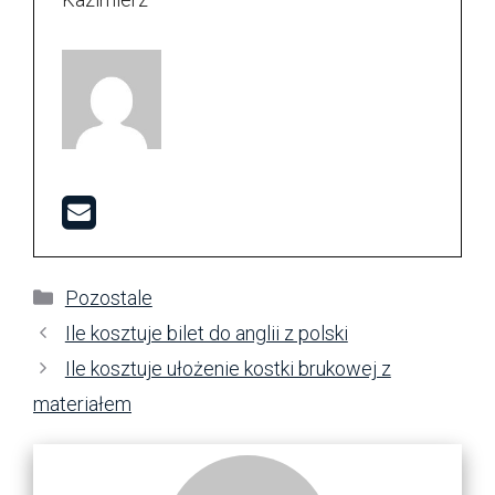
Kategorie
Pozostale
Ile kosztuje bilet do anglii z polski
Ile kosztuje ułożenie kostki brukowej z
materiałem