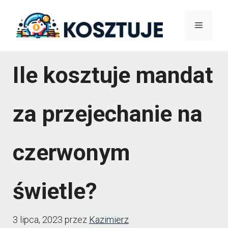
Przejdź
Menu
do
treści
Ile kosztuje mandat
za przejechanie na
czerwonym
świetle?
3 lipca, 2023
przez
Kazimierz