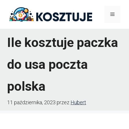
Przejdź
Menu
do
treści
Ile kosztuje paczka
do usa poczta
polska
11 października, 2023
przez
Hubert