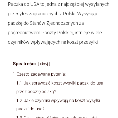
Paczka do USA to jedna z najczęściej wysyłanych
przesyłek zagranicznych z Polski. Wysyłając
paczkę do Stanów Zjednoczonych za
pośrednictwem Poczty Polskiej, istnieje wiele
czynników wpływających na koszt przesyłki.
Spis treści
ukryj
1
Często zadawane pytania:
1.1
Jak sprawdzić koszt wysyłki paczki do usa
przez pocztę polską?
1.2
Jakie czynniki wpływają na koszt wysyłki
paczki do usa?
1.3
Czy istnieją różnice w kosztach wysyłki