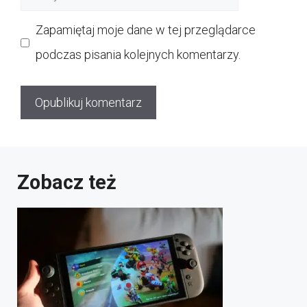
internetowa
Zapamiętaj moje dane w tej przeglądarce
podczas pisania kolejnych komentarzy.
Zobacz też