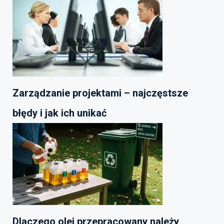
Zarządzanie projektami – najczęstsze
błędy i jak ich unikać
Dlaczego olej przepracowany należy