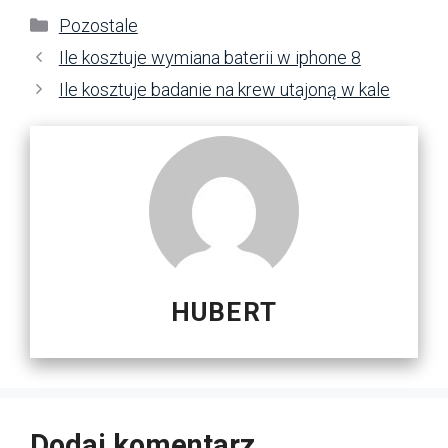
Kategorie
Pozostale
Ile kosztuje wymiana baterii w iphone 8
Ile kosztuje badanie na krew utajoną w kale
HUBERT
Dodaj komentarz