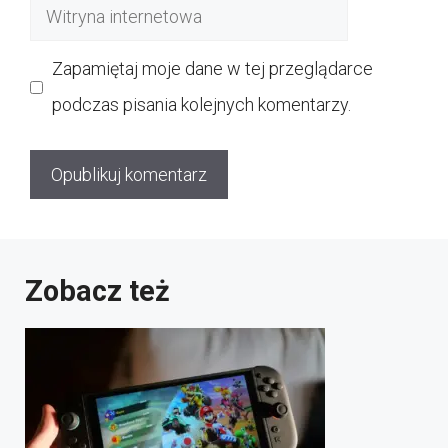
Witryna
internetowa
Zapamiętaj moje dane w tej przeglądarce
podczas pisania kolejnych komentarzy.
Zobacz też