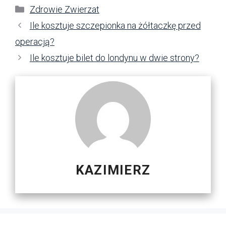
Kategorie
Zdrowie Zwierzat
Ile kosztuje szczepionka na żółtaczkę przed
operacją?
Ile kosztuje bilet do londynu w dwie strony?
KAZIMIERZ