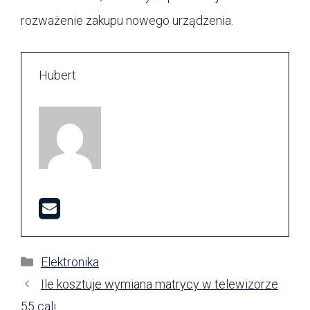
rozważenie zakupu nowego urządzenia.
Hubert
Kategorie
Elektronika
Ile kosztuje wymiana matrycy w telewizorze
55 cali