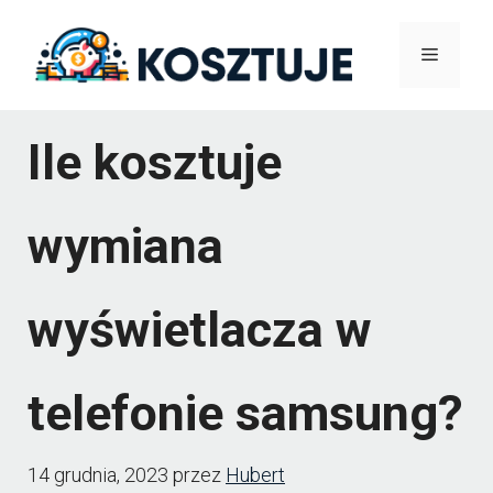
Przejdź
Menu
do
treści
Ile kosztuje
wymiana
wyświetlacza w
telefonie samsung?
14 grudnia, 2023
przez
Hubert