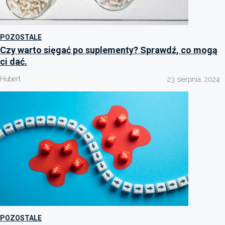
POZOSTALE
Czy warto sięgać po suplementy? Sprawdź, co mogą
ci dać.
Hubert
23 sierpnia, 2024
POZOSTALE