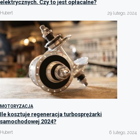
elektrycznych. Czy to jest opłacalne?
Hubert
29 lutego, 2024
MOTORYZACJA
Ile kosztuje regeneracja turbosprężarki
samochodowej 2024?
Hubert
6 lutego, 2024