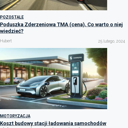
POZOSTALE
Poduszka Zderzeniowa TMA (cena). Co warto o niej
wiedzieć?
Hubert
25 lutego, 2024
MOTORYZACJA
Koszt budowy stacji ładowania samochodów