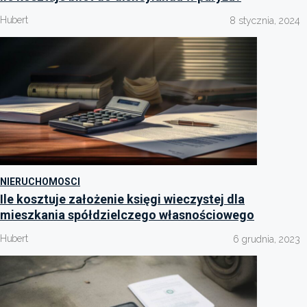
Hubert
8 stycznia, 2024
NIERUCHOMOSCI
Ile kosztuje założenie księgi wieczystej dla
mieszkania spółdzielczego własnościowego
Hubert
6 grudnia, 2023