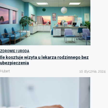
ZDROWIE I URODA
Ile kosztuje wizyta u lekarza rodzinnego bez
ubezpieczenia
Hubert
10 stycznia, 2024