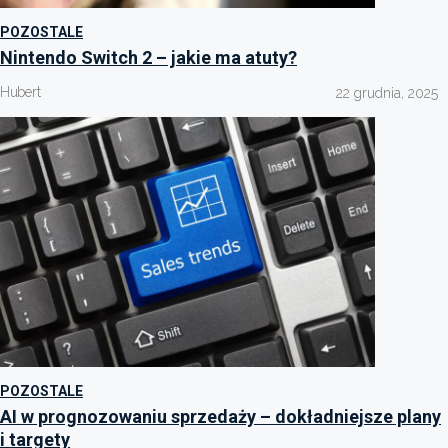
POZOSTALE
Nintendo Switch 2 – jakie ma atuty?
Hubert
22 grudnia, 2025
POZOSTALE
AI w prognozowaniu sprzedaży – dokładniejsze plany
i targety