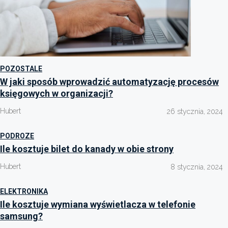
POZOSTALE
W jaki sposób wprowadzić automatyzację procesów
księgowych w organizacji?
Hubert
26 stycznia, 2024
PODROZE
Ile kosztuje bilet do kanady w obie strony
Hubert
8 stycznia, 2024
ELEKTRONIKA
Ile kosztuje wymiana wyświetlacza w telefonie
samsung?