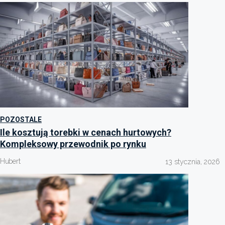
POZOSTALE
Ile kosztują torebki w cenach hurtowych?
Kompleksowy przewodnik po rynku
Hubert
13 stycznia, 2026