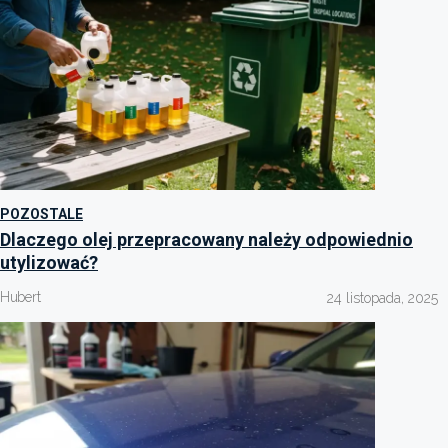
POZOSTALE
Dlaczego olej przepracowany należy odpowiednio
utylizować?
Hubert
24 listopada, 2025