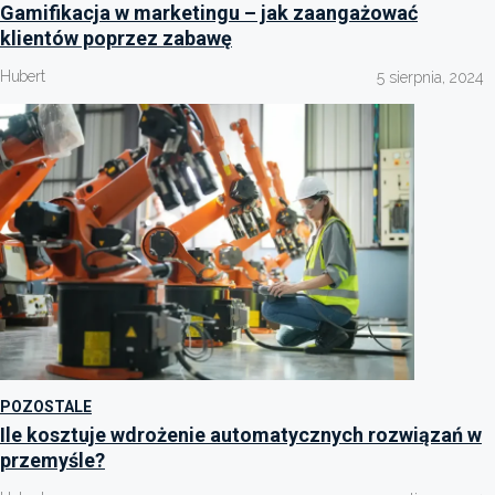
Gamifikacja w marketingu – jak zaangażować
klientów poprzez zabawę
Hubert
5 sierpnia, 2024
POZOSTALE
Ile kosztuje wdrożenie automatycznych rozwiązań w
przemyśle?