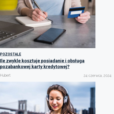
POZOSTALE
Ile zwykle kosztuje posiadanie i obsługa
pozabankowej karty kredytowej?
Hubert
24 czerwca, 2024