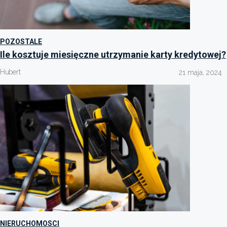
POZOSTALE
Ile kosztuje miesięczne utrzymanie karty kredytowej?
Hubert
21 maja, 2024
NIERUCHOMOSCI