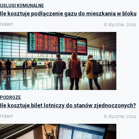
USLUGI KOMUNALNE
Ile kosztuje podłączenie gazu do mieszkania w bloku
Hubert
8 stycznia, 2024
PODROZE
Ile kosztuje bilet lotniczy do stanów zjednoczonych?
Hubert
8 stycznia, 2024