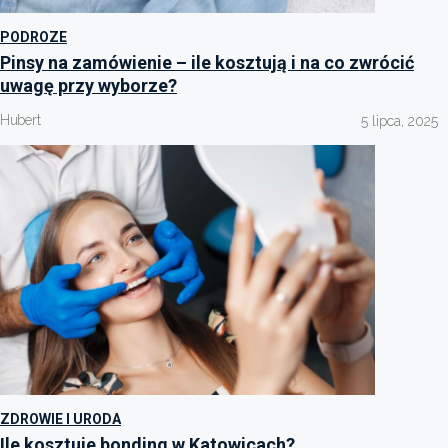
PODROZE
Pinsy na zamówienie – ile kosztują i na co zwrócić
uwagę przy wyborze?
Hubert
5 lipca, 2025
ZDROWIE I URODA
Ile kosztuje bonding w Katowicach?