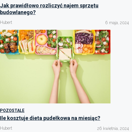
Jak prawidłowo rozliczyć najem sprzętu
budowlanego?
Hubert
6 maja, 2024
POZOSTALE
Ile kosztuje dieta pudełkowa na miesiąc?
Hubert
26 kwietnia, 2024