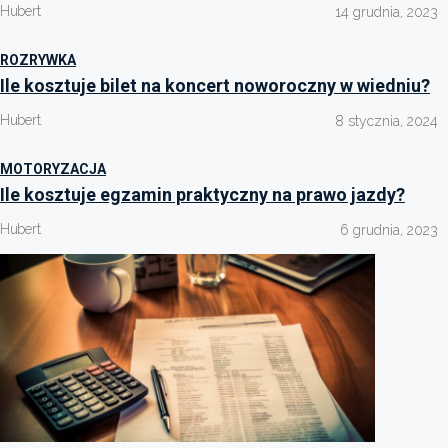
Hubert
14 grudnia, 2023
ROZRYWKA
Ile kosztuje bilet na koncert noworoczny w wiedniu?
Hubert
8 stycznia, 2024
MOTORYZACJA
Ile kosztuje egzamin praktyczny na prawo jazdy?
Hubert
6 grudnia, 2023