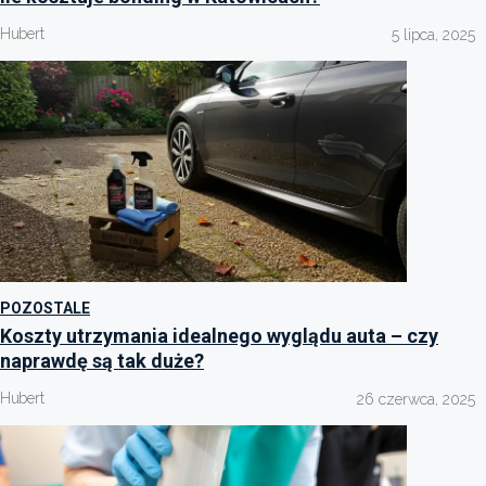
Hubert
5 lipca, 2025
POZOSTALE
Koszty utrzymania idealnego wyglądu auta – czy
naprawdę są tak duże?
Hubert
26 czerwca, 2025