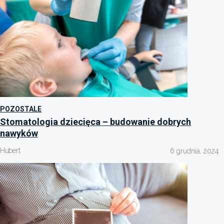
POZOSTALE
Stomatologia dziecięca – budowanie dobrych
nawyków
Hubert
6 grudnia, 2024