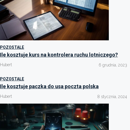
POZOSTALE
Ile kosztuje kurs na kontrolera ruchu lotniczego?
Hubert
6 grudnia, 2023
POZOSTALE
Ile kosztuje paczka do usa poczta polska
Hubert
8 stycznia, 2024