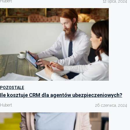
Hubert
12 lipca, 2024
POZOSTALE
Ile kosztuje CRM dla agentów ubezpieczeniowych?
Hubert
26 czerwca, 2024