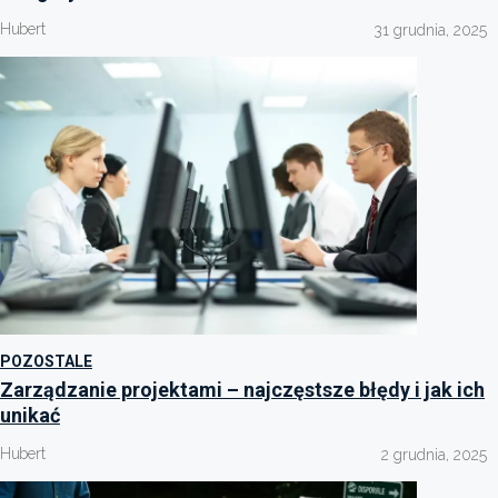
Hubert
31 grudnia, 2025
POZOSTALE
Zarządzanie projektami – najczęstsze błędy i jak ich
unikać
Hubert
2 grudnia, 2025