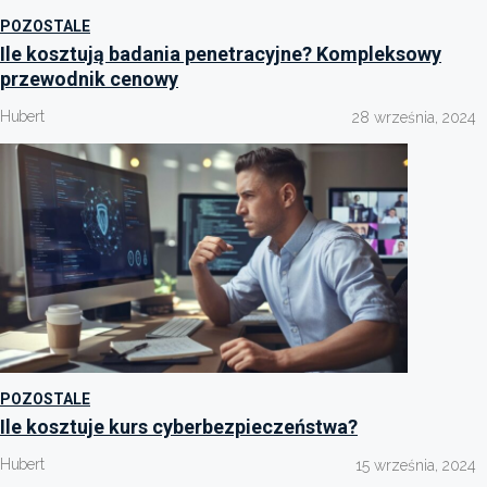
POZOSTALE
Ile kosztują badania penetracyjne? Kompleksowy
przewodnik cenowy
Hubert
28 września, 2024
POZOSTALE
Ile kosztuje kurs cyberbezpieczeństwa?
Hubert
15 września, 2024