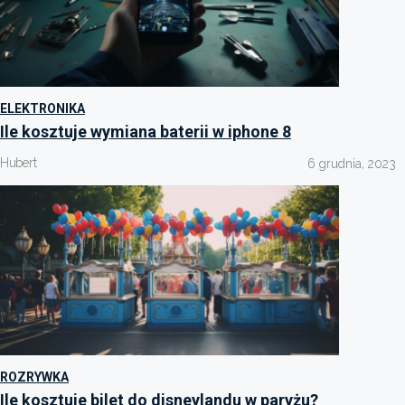
ELEKTRONIKA
Ile kosztuje wymiana baterii w iphone 8
Hubert
6 grudnia, 2023
ROZRYWKA
Ile kosztuje bilet do disneylandu w paryżu?