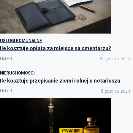
USLUGI KOMUNALNE
Ile kosztuje opłata za miejsce na cmentarzu?
Hubert
8 stycznia, 2024
NIERUCHOMOSCI
Ile kosztuje przepisanie ziemi rolnej u notariusza
Hubert
6 grudnia, 2023